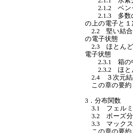
2.1.1 水
2.1.2 ベン
2.1.3 多
の上の電子と１
2.2 堅い結
の電子状態
2.3 ほとん
電子状態
2.3.1 箱
2.3.2 ほ
2.4 ３次元
この章の要約
3．分布関数
3.1 フェル
3.2 ボーズ
3.3 マック
この章の要約