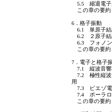
5.5 縮退電子
この章の要約
6．格子振動
6.1 単原子
6.2 ２原子
6.3 フォノ
この章の要約
7．電子と格子
7.1 縦波音
7.2 極性縦
用
7.3 ピエゾ
7.4 ポーラ
この章の要約