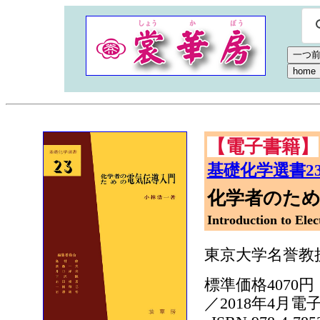
【電子書籍】
基礎化学選書2
化学者のた
Introduction to Elec
東京大学名誉教
標準価格4070円
／2018年4月