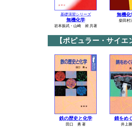
基礎演習シリーズ
無機化
無機化学
柴田村
岩本振武・山崎 昶 共著
【ポピュラー・サイエ
鉄の歴史と化学
錆をめ
田口 勇 著
井上勝