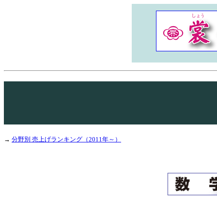
→
分野別 売上げランキング（2011年～）