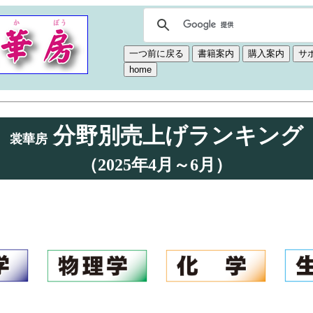
分野別売上げランキング
裳華房
（2025年4月～6月）