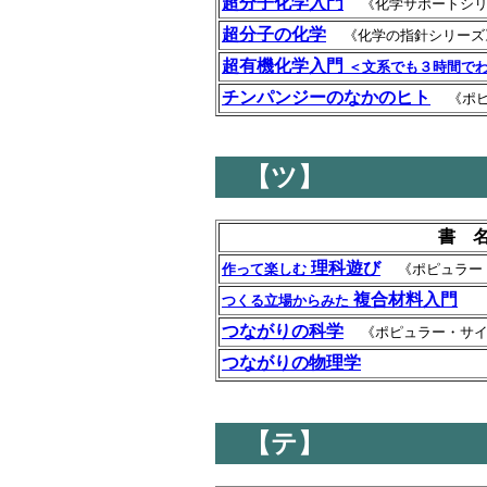
超分子化学入門
《化学サポートシ
超分子の化学
《化学の指針シリーズ
超有機化学入門
＜文系でも３時間で
チンパンジーのなかのヒト
《ポ
【ツ】
書 
理科遊び
作って楽しむ
《ポピュラー
複合材料入門
つくる立場からみた
つながりの科学
《ポピュラー・サ
つながりの物理学
【テ】